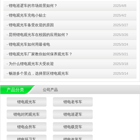
·
锂电巡逻车的市场前景如何？
2025/4/8
·
锂电观光车充电小贴士
2025/4/2
·
锂电观光车备受欢迎的原因
2025/3/27
·
昆明锂电观光车在校园的应用如何？
2025/3/26
·
锂电观光车如何用最省电
2025/3/24
·
锂电观光车厂家教你如何保养观光车？
2025/3/21
·
为什么锂电观光车大受欢迎
2025/3/18
·
畅游多个景点，选择景区锂电观光车
2025/3/14
产品分类
公司产品
锂电观光车
锂电老爷车
锂电封闭观光车
锂电巡逻车
锂电会所车
锂电载货车
锂电环卫车
锂电改装车