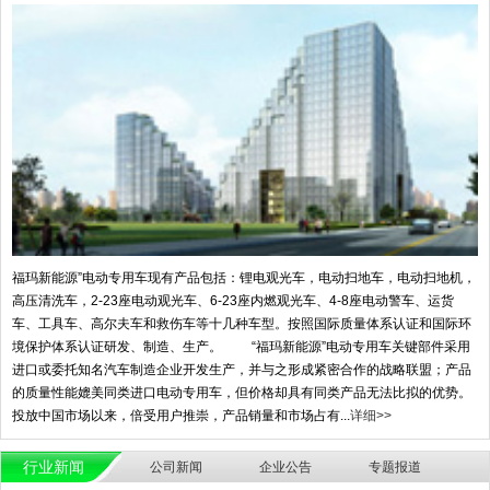
福玛新能源”电动专用车现有产品包括：锂电观光车，电动扫地车，电动扫地机，
高压清洗车，2-23座电动观光车、6-23座内燃观光车、4-8座电动警车、运货
车、工具车、高尔夫车和救伤车等十几种车型。按照国际质量体系认证和国际环
境保护体系认证研发、制造、生产。 “福玛新能源”电动专用车关键部件采用
进口或委托知名汽车制造企业开发生产，并与之形成紧密合作的战略联盟；产品
的质量性能媲美同类进口电动专用车，但价格却具有同类产品无法比拟的优势。
投放中国市场以来，倍受用户推崇，产品销量和市场占有...
详细>>
行业新闻
公司新闻
企业公告
专题报道