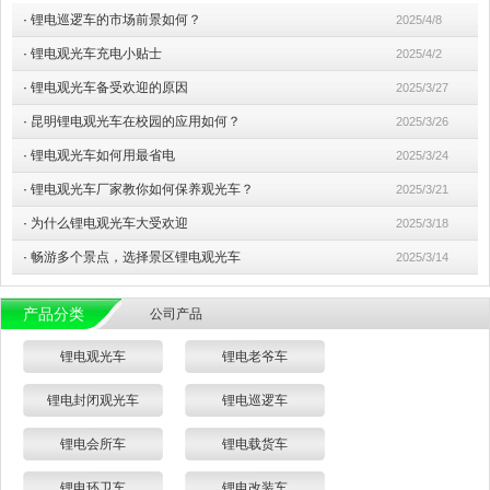
·
锂电巡逻车的市场前景如何？
2025/4/8
·
锂电观光车充电小贴士
2025/4/2
·
锂电观光车备受欢迎的原因
2025/3/27
·
昆明锂电观光车在校园的应用如何？
2025/3/26
·
锂电观光车如何用最省电
2025/3/24
·
锂电观光车厂家教你如何保养观光车？
2025/3/21
·
为什么锂电观光车大受欢迎
2025/3/18
·
畅游多个景点，选择景区锂电观光车
2025/3/14
产品分类
公司产品
锂电观光车
锂电老爷车
锂电封闭观光车
锂电巡逻车
锂电会所车
锂电载货车
锂电环卫车
锂电改装车