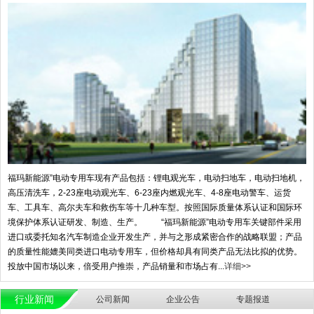
福玛新能源”电动专用车现有产品包括：锂电观光车，电动扫地车，电动扫地机，
高压清洗车，2-23座电动观光车、6-23座内燃观光车、4-8座电动警车、运货
车、工具车、高尔夫车和救伤车等十几种车型。按照国际质量体系认证和国际环
境保护体系认证研发、制造、生产。 “福玛新能源”电动专用车关键部件采用
进口或委托知名汽车制造企业开发生产，并与之形成紧密合作的战略联盟；产品
的质量性能媲美同类进口电动专用车，但价格却具有同类产品无法比拟的优势。
投放中国市场以来，倍受用户推崇，产品销量和市场占有...
详细>>
行业新闻
公司新闻
企业公告
专题报道