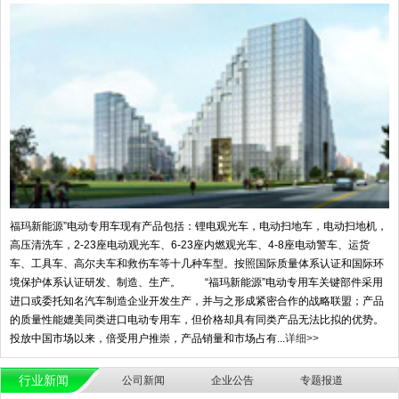
福玛新能源”电动专用车现有产品包括：锂电观光车，电动扫地车，电动扫地机，
高压清洗车，2-23座电动观光车、6-23座内燃观光车、4-8座电动警车、运货
车、工具车、高尔夫车和救伤车等十几种车型。按照国际质量体系认证和国际环
境保护体系认证研发、制造、生产。 “福玛新能源”电动专用车关键部件采用
进口或委托知名汽车制造企业开发生产，并与之形成紧密合作的战略联盟；产品
的质量性能媲美同类进口电动专用车，但价格却具有同类产品无法比拟的优势。
投放中国市场以来，倍受用户推崇，产品销量和市场占有...
详细>>
行业新闻
公司新闻
企业公告
专题报道