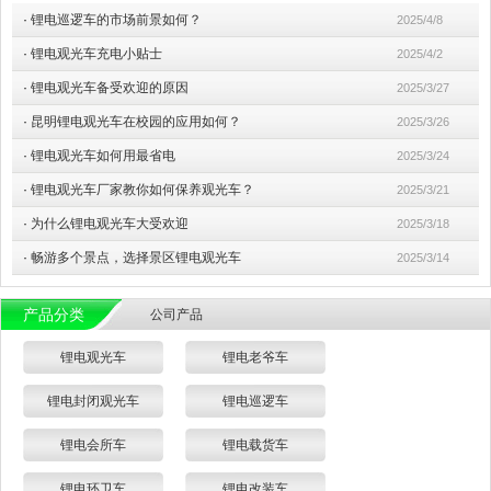
·
锂电巡逻车的市场前景如何？
2025/4/8
·
锂电观光车充电小贴士
2025/4/2
·
锂电观光车备受欢迎的原因
2025/3/27
·
昆明锂电观光车在校园的应用如何？
2025/3/26
·
锂电观光车如何用最省电
2025/3/24
·
锂电观光车厂家教你如何保养观光车？
2025/3/21
·
为什么锂电观光车大受欢迎
2025/3/18
·
畅游多个景点，选择景区锂电观光车
2025/3/14
产品分类
公司产品
锂电观光车
锂电老爷车
锂电封闭观光车
锂电巡逻车
锂电会所车
锂电载货车
锂电环卫车
锂电改装车