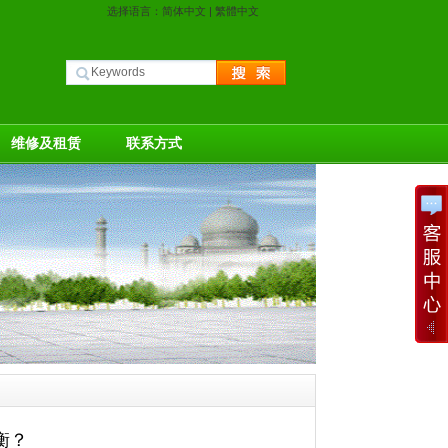
选择语言：
简体中文
|
繁體中文
维修及租赁
联系方式
衡？