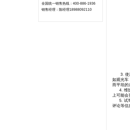
全国统一销售热线：400-886-1936
销售经理：陈经理18988092110
3. 使
如观光车
而平坦的
4. 维
上可能会
5. 试
评论等信