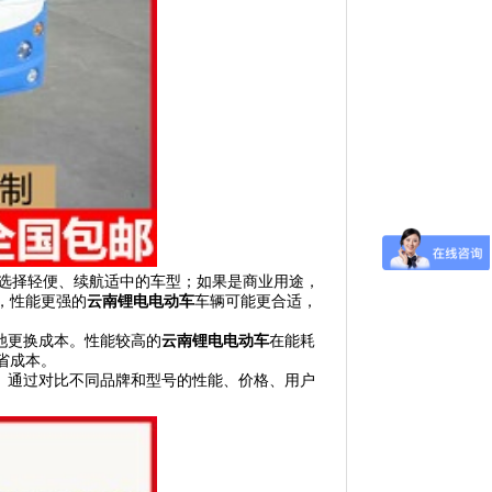
选择轻便、续航适中的车型；如果是商业用途，
，性能更强的
云南
锂电电动车
车辆可能更合适，
池更换成本。
性能较高的
云南
锂电电动车
在能耗
省成本。
。
通过对比不同品牌和型号的性能、价格、用户