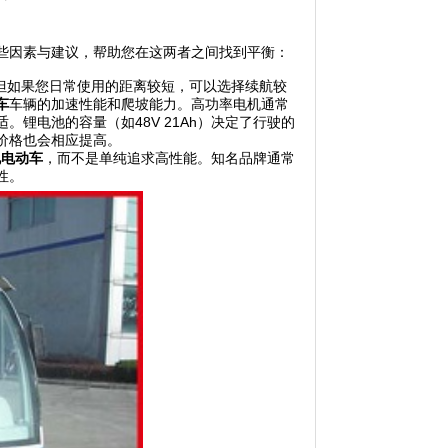
些因素与建议，帮助您在这两者之间找到平衡：
但如果您日常使用的距离较短，可以选择续航较
车
车辆的加速性能和爬坡能力。高功率电机通常
适。
锂电池的容量（如48V 21Ah）决定了行驶的
价格也会相应提高。
电电动车
，而不是单纯追求高性能。
知名品牌通常
性。