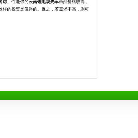
考虑。性能强的
云南锂电观光
车
虽然价格较高，
这样的投资是值得的。反之，若需求不高，则可