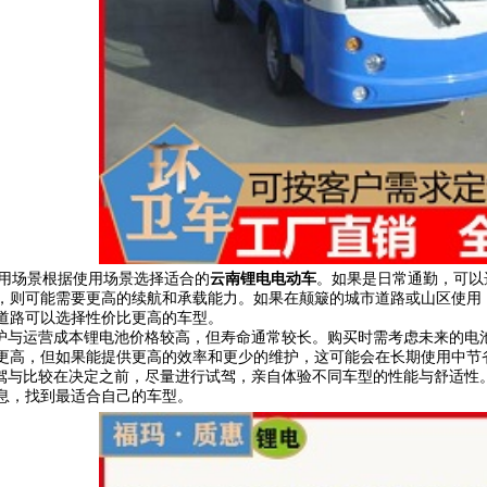
用场景
根据使用场景选择适合的
云南
锂电电动车
。如果是日常通勤，可以
，则可能需要更高的续航和承载能力。
如果在颠簸的城市道路或山区使用
道路可以选择性价比更高的车型。
护与运营成本
锂电池价格较高，但寿命通常较长。购买时需考虑未来的电
更高，但如果能提供更高的效率和更少的维护，这可能会在长期使用中节
驾与比较
在决定之前，尽量进行试驾，亲自体验不同车型的性能与舒适性
息，找到最适合自己的车型。