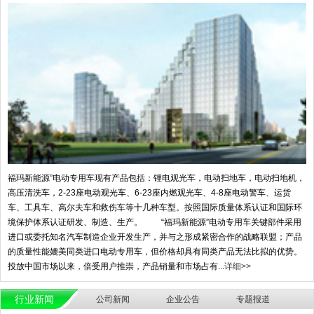
福玛新能源”电动专用车现有产品包括：锂电观光车，电动扫地车，电动扫地机，
高压清洗车，2-23座电动观光车、6-23座内燃观光车、4-8座电动警车、运货
车、工具车、高尔夫车和救伤车等十几种车型。按照国际质量体系认证和国际环
境保护体系认证研发、制造、生产。 “福玛新能源”电动专用车关键部件采用
进口或委托知名汽车制造企业开发生产，并与之形成紧密合作的战略联盟；产品
的质量性能媲美同类进口电动专用车，但价格却具有同类产品无法比拟的优势。
投放中国市场以来，倍受用户推崇，产品销量和市场占有...
详细>>
行业新闻
公司新闻
企业公告
专题报道