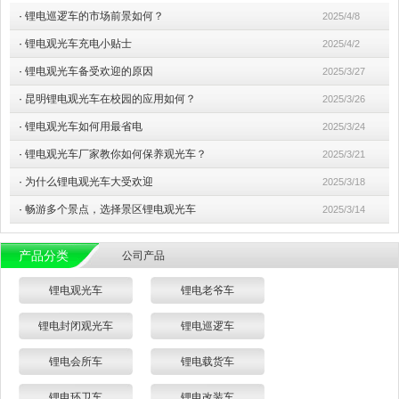
·
锂电巡逻车的市场前景如何？
2025/4/8
·
锂电观光车充电小贴士
2025/4/2
·
锂电观光车备受欢迎的原因
2025/3/27
·
昆明锂电观光车在校园的应用如何？
2025/3/26
·
锂电观光车如何用最省电
2025/3/24
·
锂电观光车厂家教你如何保养观光车？
2025/3/21
·
为什么锂电观光车大受欢迎
2025/3/18
·
畅游多个景点，选择景区锂电观光车
2025/3/14
产品分类
公司产品
锂电观光车
锂电老爷车
锂电封闭观光车
锂电巡逻车
锂电会所车
锂电载货车
锂电环卫车
锂电改装车